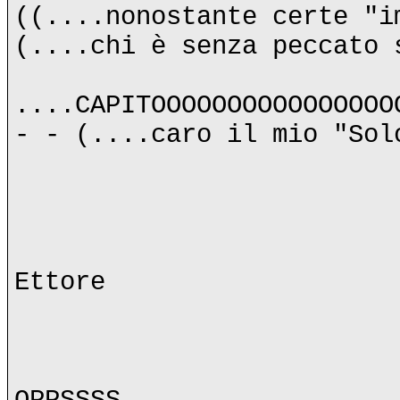
((....nonostante certe "i
(....chi è senza peccato 
....CAPITOOOOOOOOOOOOOOOO
- - (....caro il mio "Sol
Ettore