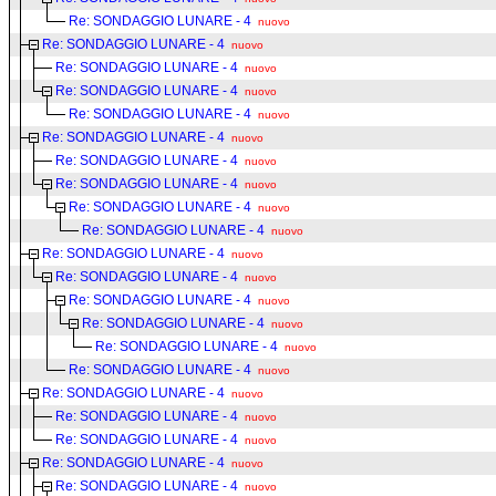
Re: SONDAGGIO LUNARE - 4
nuovo
Re: SONDAGGIO LUNARE - 4
nuovo
Re: SONDAGGIO LUNARE - 4
nuovo
Re: SONDAGGIO LUNARE - 4
nuovo
Re: SONDAGGIO LUNARE - 4
nuovo
Re: SONDAGGIO LUNARE - 4
nuovo
Re: SONDAGGIO LUNARE - 4
nuovo
Re: SONDAGGIO LUNARE - 4
nuovo
Re: SONDAGGIO LUNARE - 4
nuovo
Re: SONDAGGIO LUNARE - 4
nuovo
Re: SONDAGGIO LUNARE - 4
nuovo
Re: SONDAGGIO LUNARE - 4
nuovo
Re: SONDAGGIO LUNARE - 4
nuovo
Re: SONDAGGIO LUNARE - 4
nuovo
Re: SONDAGGIO LUNARE - 4
nuovo
Re: SONDAGGIO LUNARE - 4
nuovo
Re: SONDAGGIO LUNARE - 4
nuovo
Re: SONDAGGIO LUNARE - 4
nuovo
Re: SONDAGGIO LUNARE - 4
nuovo
Re: SONDAGGIO LUNARE - 4
nuovo
Re: SONDAGGIO LUNARE - 4
nuovo