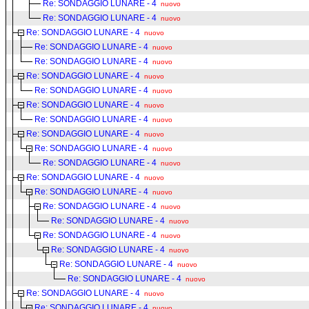
Re: SONDAGGIO LUNARE - 4
nuovo
Re: SONDAGGIO LUNARE - 4
nuovo
Re: SONDAGGIO LUNARE - 4
nuovo
Re: SONDAGGIO LUNARE - 4
nuovo
Re: SONDAGGIO LUNARE - 4
nuovo
Re: SONDAGGIO LUNARE - 4
nuovo
Re: SONDAGGIO LUNARE - 4
nuovo
Re: SONDAGGIO LUNARE - 4
nuovo
Re: SONDAGGIO LUNARE - 4
nuovo
Re: SONDAGGIO LUNARE - 4
nuovo
Re: SONDAGGIO LUNARE - 4
nuovo
Re: SONDAGGIO LUNARE - 4
nuovo
Re: SONDAGGIO LUNARE - 4
nuovo
Re: SONDAGGIO LUNARE - 4
nuovo
Re: SONDAGGIO LUNARE - 4
nuovo
Re: SONDAGGIO LUNARE - 4
nuovo
Re: SONDAGGIO LUNARE - 4
nuovo
Re: SONDAGGIO LUNARE - 4
nuovo
Re: SONDAGGIO LUNARE - 4
nuovo
Re: SONDAGGIO LUNARE - 4
nuovo
Re: SONDAGGIO LUNARE - 4
nuovo
Re: SONDAGGIO LUNARE - 4
nuovo