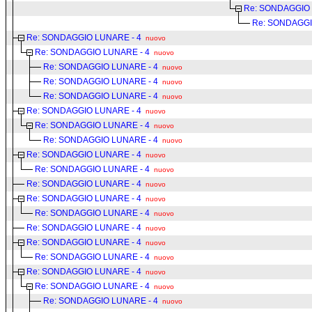
Re: SONDAGGIO 
Re: SONDAGGI
Re: SONDAGGIO LUNARE - 4
nuovo
Re: SONDAGGIO LUNARE - 4
nuovo
Re: SONDAGGIO LUNARE - 4
nuovo
Re: SONDAGGIO LUNARE - 4
nuovo
Re: SONDAGGIO LUNARE - 4
nuovo
Re: SONDAGGIO LUNARE - 4
nuovo
Re: SONDAGGIO LUNARE - 4
nuovo
Re: SONDAGGIO LUNARE - 4
nuovo
Re: SONDAGGIO LUNARE - 4
nuovo
Re: SONDAGGIO LUNARE - 4
nuovo
Re: SONDAGGIO LUNARE - 4
nuovo
Re: SONDAGGIO LUNARE - 4
nuovo
Re: SONDAGGIO LUNARE - 4
nuovo
Re: SONDAGGIO LUNARE - 4
nuovo
Re: SONDAGGIO LUNARE - 4
nuovo
Re: SONDAGGIO LUNARE - 4
nuovo
Re: SONDAGGIO LUNARE - 4
nuovo
Re: SONDAGGIO LUNARE - 4
nuovo
Re: SONDAGGIO LUNARE - 4
nuovo